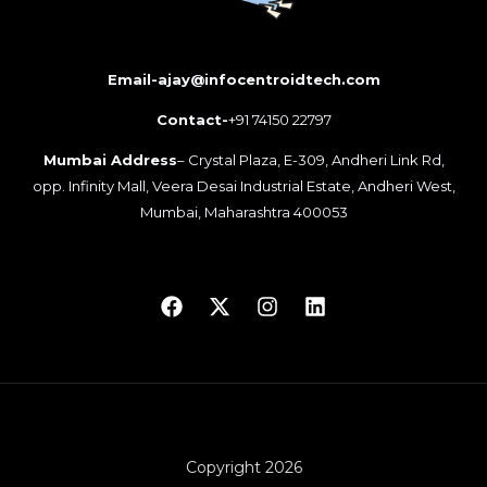
Email-ajay@infocentroidtech.com
Contact-
+91 74150 22797
Mumbai Address
– Crystal Plaza, E-309, Andheri Link Rd,
opp. Infinity Mall, Veera Desai Industrial Estate, Andheri West,
Mumbai, Maharashtra 400053
Copyright 2026